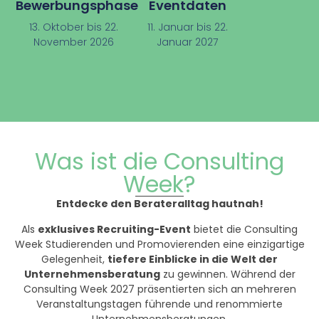
Bewerbungsphase
Eventdaten
13. Oktober bis 22.
11. Januar bis 22.
November 2026
Januar 2027
Was ist die Consulting
Week?
Entdecke den Berateralltag hautnah!
Als
exklusives Recruiting-Event
bietet die Consulting
Week Studierenden und Promovierenden eine einzigartige
Gelegenheit,
tiefere Einblicke in die Welt der
Unternehmensberatung
zu gewinnen. Während der
Consulting Week 2027 präsentierten sich an mehreren
Veranstaltungstagen führende und renommierte
Unternehmensberatungen.