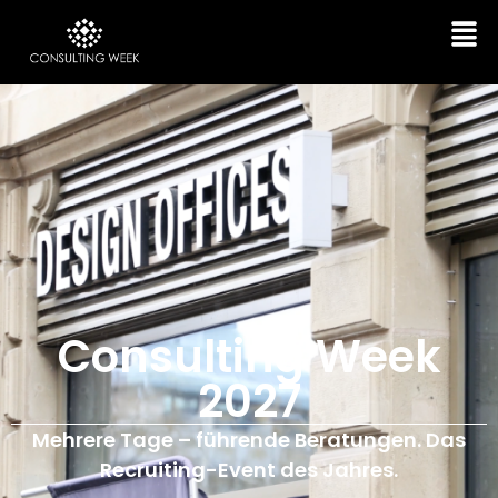
Consulting Week
2027
Mehrere Tage – führende Beratungen. Das
Recruiting-Event des Jahres.