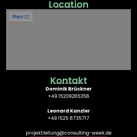
Location
Kontakt
Dominik Brückner
+49 15209285358
Leonard Kanzler
+49 1525 8735717
projektleitung@consulting-week.de