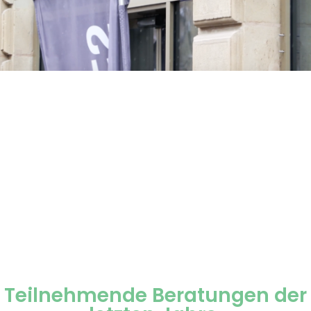
Teilnehmende Beratungen der