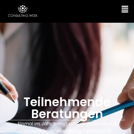
Teilnehmende
Beratungen
Einmal im Jahr bringt unsere studentische
Unternehmensberatung Talente und