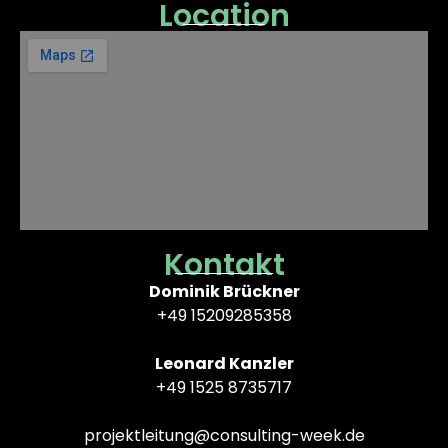
Location
Kontakt
Dominik Brückner
+49 15209285358
Leonard Kanzler
+49 1525 8735717
projektleitung@consulting-week.de