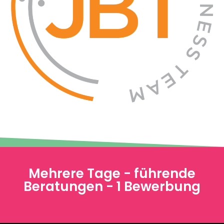
Mehrere Tage - führende
Beratungen - 1 Bewerbung