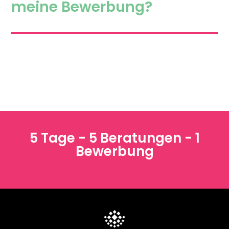
meine Bewerbung?
5 Tage - 5 Beratungen - 1
Bewerbung