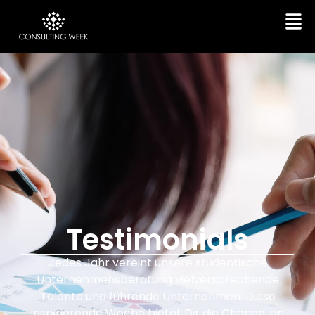
Testimonials
Jedes Jahr vereint unsere studentische
Unternehmensberatung vielversprechende
Talente und führende Unternehmen. Diese
inspirierende Woche bietet Dir die Chance, an